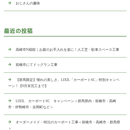
おじさんの趣味
最近の投稿
高崎市N様邸｜お庭のお手入れを楽に！人工芝・駐車スペース工事
前橋市にてドッグラン工事
【群馬限定】憧れの美しさ。LIXIL「カーポートSC」特別キャンペ
ーン！【9月末完工まで】
LIXIL カーポートSC キャンペーン＜群馬県内・前橋市・高崎
市・伊勢崎市・吉岡町など＞
オーダーメイド・特注のカーポート工事＜前橋市・高崎市・群馬県
＞