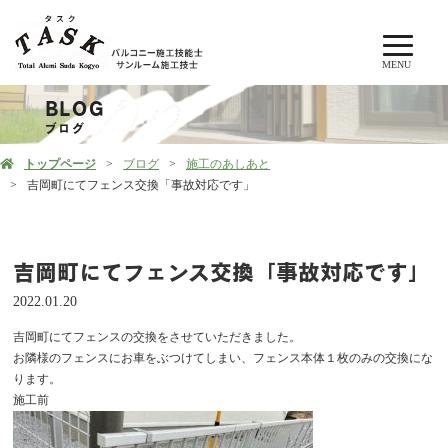
MENU
BLOG
ブログ
トップページ
ブログ
施工のあしあと
吉岡町にてフェンス交換「事故対応です」
吉岡町にてフェンス交換「事故対応です」
2022.01.20
吉岡町にてフェンスの交換をさせていただきました。
お隣様のフェンスにお車をぶつけてしまい、フェンス本体１枚のみの交換にな
ります。
施工前