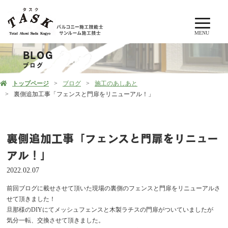
MENU
BLOG
ブログ
トップページ
ブログ
施工のあしあと
裏側追加工事「フェンスと門扉をリニューアル！」
裏側追加工事「フェンスと門扉をリニュー
アル！」
2022.02.07
前回ブログに載せさせて頂いた現場の裏側のフェンスと門扉をリニューアルさ
せて頂きました！
旦那様のDIYにてメッシュフェンスと木製ラチスの門扉がついていましたが
気分一転、交換させて頂きました。